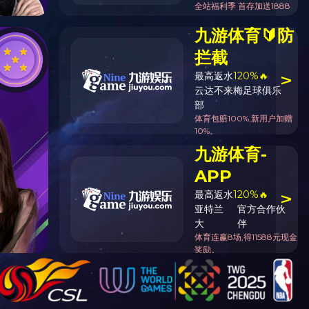
首页
-
工程项目案例
-
精装住宅