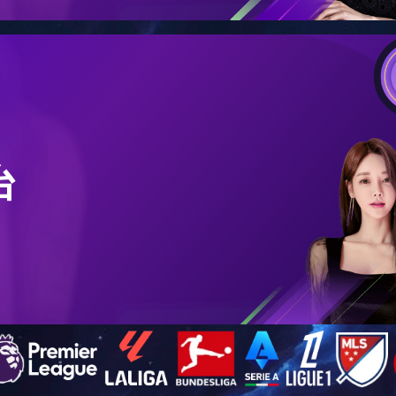
精装住宅
商业中心
医院
其他