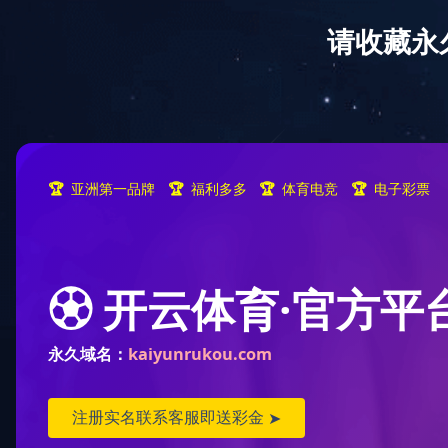
星空xingkong（中国）
业