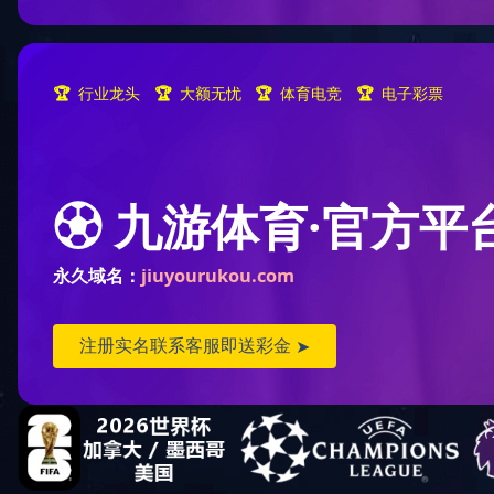
EPC
办公空间
高端酒店
轨道交通
公共场馆
精装住宅-深圳圣莫丽斯